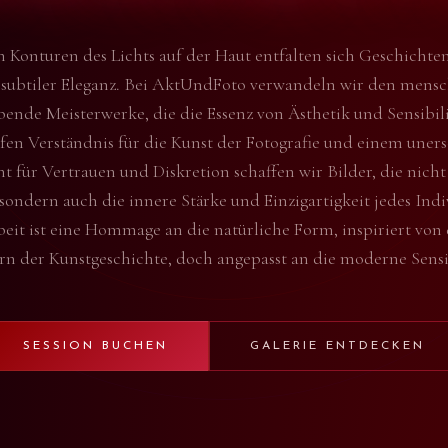
n Konturen des Lichts auf der Haut entfalten sich Geschichten
subtiler Eleganz. Bei AktUndFoto verwandeln wir den mens
ende Meisterwerke, die die Essenz von Ästhetik und Sensibili
fen Verständnis für die Kunst der Fotografie und einem uner
 für Vertrauen und Diskretion schaffen wir Bilder, die nicht 
sondern auch die innere Stärke und Einzigartigkeit jedes Indi
eit ist eine Hommage an die natürliche Form, inspiriert von
rn der Kunstgeschichte, doch angepasst an die moderne Sensib
SESSION BUCHEN
GALERIE ENTDECKEN