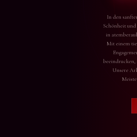
In den sanfte
Schönheit und 
in atemberaub
Mit einem tie
Engagement
beeindrucken, 
Unsere Arb
Meiste