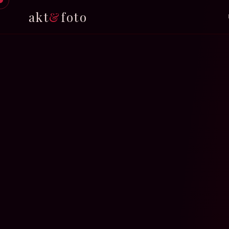
akt
&
foto