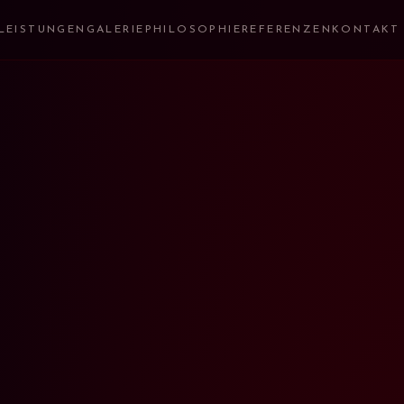
LEISTUNGEN
GALERIE
PHILOSOPHIE
REFERENZEN
KONTAKT